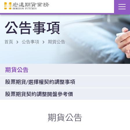
公告事項
首頁
公告事項
期貨公告
期貨公告
股票期貨/選擇權契約調整事項
股票期貨契約調整開盤參考價
期貨公告