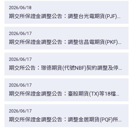
2026/06/18
期交所保證金調整公告：調整台光電期貨(PJF)及
小型台光電期貨(SFF)所有月份保證金適用比例，
自115年6月22日一般交易時段結束後起實施。
2026/06/17
期交所保證金調整公告：調整信昌電期貨(PKF)所
有月份保證金適用比例，自115年6月18日一般交
易時段結束後起實施。
2026/06/17
期交所公告：璟德期貨(代號NBF)契約調整及停止
交易事宜。
2026/06/17
期交所保證金調整公告：臺股期貨(TX)等18檔股
價指數類契約及元大台灣50ETF期貨(NYF)等11檔
ETF類契約之保證金，並自115年6月18日一般交
易時段結束後起實施。
2026/06/17
期交所保證金調整公告：調整金居期貨(PQF)所有
月份保證金適用比例，自115年6月18日一般交易
時段結束後起實施。