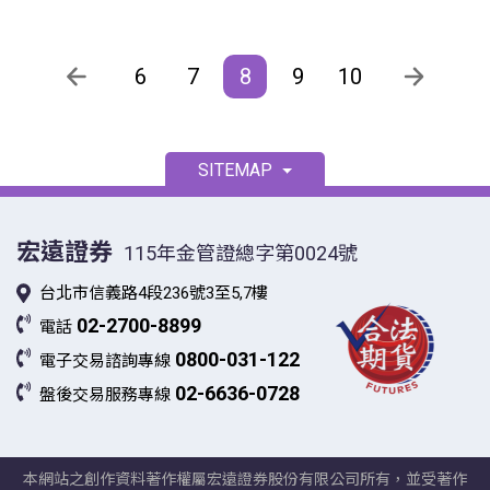
6
7
8
9
10
SITEMAP
宏遠證券
115年金管證總字第0024號
台北市信義路4段236號3至5,7樓
02-2700-8899
電話
0800-031-122
電子交易諮詢專線
02-6636-0728
盤後交易服務專線
本網站之創作資料著作權屬宏遠證券股份有限公司所有，並受著作