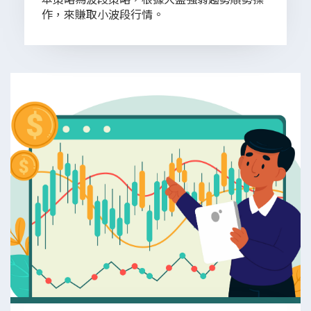
作，來賺取小波段行情。