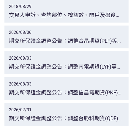
2018/08/29
交易人申訴、查詢部位、權益數、開戶及盤後交
易時段服務專線一覽表
2026/08/06
期交所保證金調整公告：調整合晶期貨(PLF)等保
證金適用比例調整之期間，自115年8月7日一般
交易時段結束後起實施。
2026/08/03
期交所保證金調整公告：調整南電期貨(LYF)等所
有月份保證金適用比例，自115年8月4日一般交
易時段結束後起實施。
2026/08/03
期交所保證金調整公告：調整信昌電期貨(PKF)所
有月份保證金適用比例，自115年8月4日一般交
易時段結束後起實施。
2026/07/31
期交所保證金調整公告：調整台勝科期貨(QDF)所
有月份保證金適用比例，自115年8月3日一般交
易時段結束後起實施。