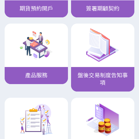
期貨預約開戶
簽署期顧契約
產品服務
盤後交易制度告知事
項