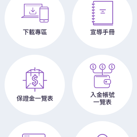
下載專區
宣導手冊
入金帳號
保證金一覽表
一覽表