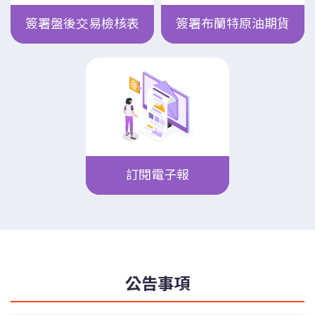
簽署盤後交易檢核表
簽署布蘭特原油期貨
訂閱電子報
公告事項