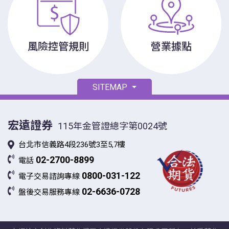
風險控管規則
營業據點
SITEMAP
宏遠證券
115年金管證總字第0024號
台北市信義路4段236號3至5,7樓
02-2700-8899
電話
0800-031-122
電子交易諮詢專線
02-6636-0728
盤後交易服務專線