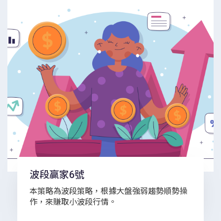
波段贏家6號
本策略為波段策略，根據大盤強弱趨勢順勢操
作，來賺取小波段行情。