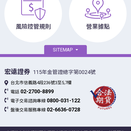
風險控管規則
營業據點
SITEMAP
宏遠證券
115年金管證總字第0024號
台北市信義路4段236號3至5,7樓
02-2700-8899
電話
0800-031-122
電子交易諮詢專線
02-6636-0728
盤後交易服務專線