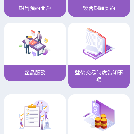
期貨預約開戶
簽署期顧契約
產品服務
盤後交易制度告知事
項