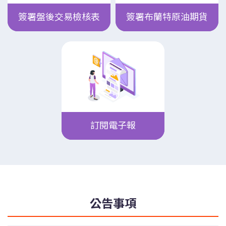
簽署盤後交易檢核表
簽署布蘭特原油期貨
訂閱電子報
公告事項