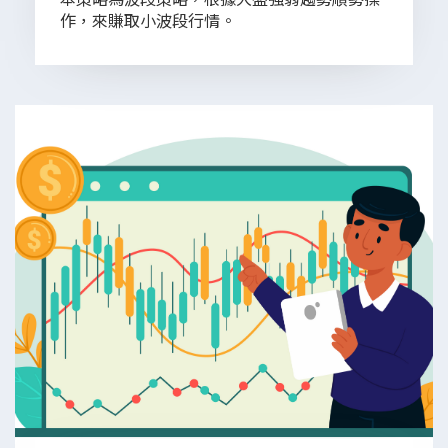
作，來賺取小波段行情。