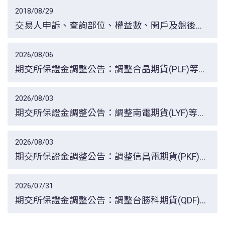
2018/08/29
交易人申訴、查詢部位、權益數、開戶及盤後交
易時段服務專線一覽表
2026/08/06
期交所保證金調整公告：調整合晶期貨(PLF)等保
證金適用比例調整之期間，自115年8月7日一般
交易時段結束後起實施。
2026/08/03
期交所保證金調整公告：調整南電期貨(LYF)等所
有月份保證金適用比例，自115年8月4日一般交
易時段結束後起實施。
2026/08/03
期交所保證金調整公告：調整信昌電期貨(PKF)所
有月份保證金適用比例，自115年8月4日一般交
易時段結束後起實施。
2026/07/31
期交所保證金調整公告：調整台勝科期貨(QDF)所
有月份保證金適用比例，自115年8月3日一般交
易時段結束後起實施。