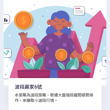
波段贏家6號
本策略為波段策略，根據大盤強弱趨勢順勢操
作，來賺取小波段行情。