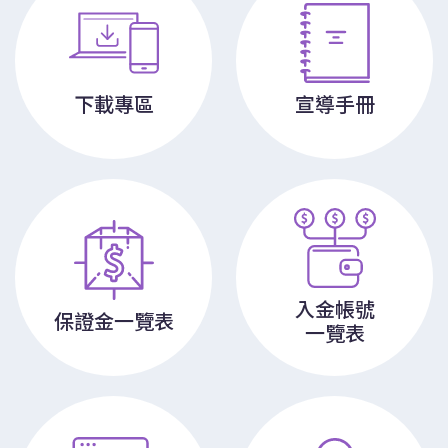
下載專區
宣導手冊
入金帳號
保證金一覽表
一覽表