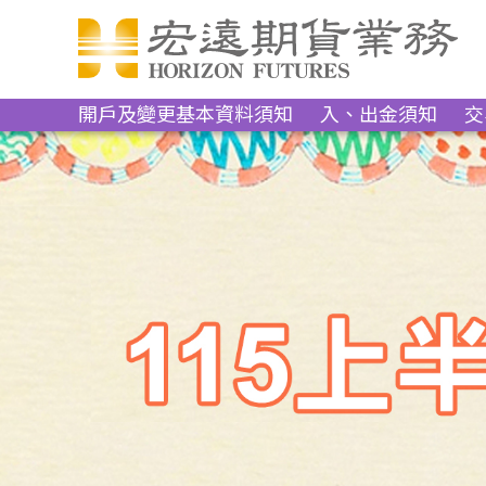
開戶及變更基本資料須知
入、出金須知
交