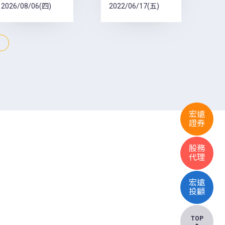
2026/08/06(四)
2022/06/17(五)
宏遠
證券
股務
代理
宏遠
投顧
TOP