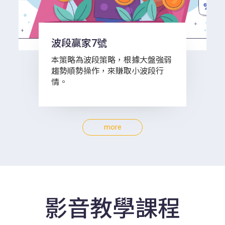
波段贏家7號
本策略為波段策略，根據大盤強弱
趨勢順勢操作，來賺取小波段行
情。
more
影音教學課程