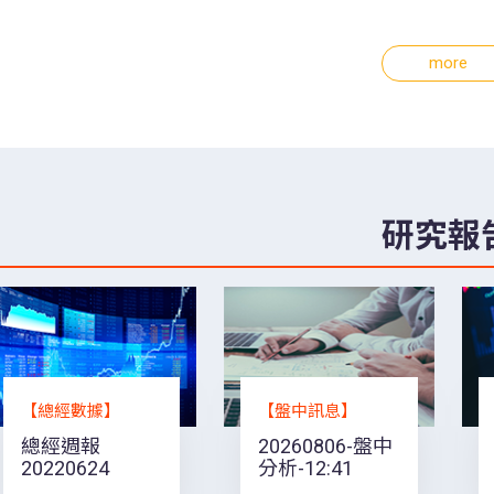
more
研究報
【總經數據】
【盤中訊息】
總經週報
20260806-盤中
20220624
分析-12:41