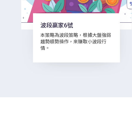
波段贏家6號
本策略為波段策略，根據大盤強弱
趨勢順勢操作，來賺取小波段行
情。