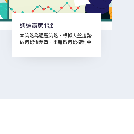
週選贏家1號
本策略為週選策略，根據大盤趨勢
做週選價差單，來賺取週選權利金