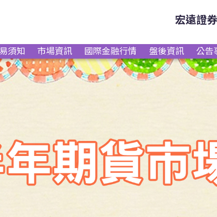
宏遠證
易須知
市場資訊
國際金融行情
盤後資訊
公告