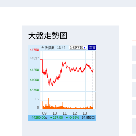
大盤走勢圖