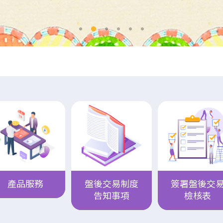
產品服務
盤後交易制度
簽署盤後交
告知事項
檢核表