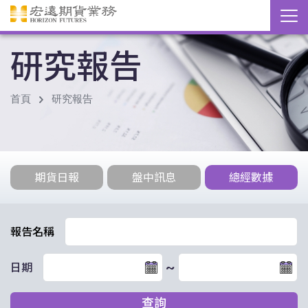
研究報告
首頁
研究報告
期貨日報
盤中訊息
總經數據
報告名稱
~
日期
查詢