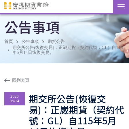
公告事項
首頁
公告事項
期貨公告
期交所公告(恢復交易)：正崴期貨（契約代號：GL）自115
年5月14日恢復交易。
回列表頁
期交所公告(恢復交
2026
05/14
易)：正崴期貨（契約代
號：GL）自115年5月