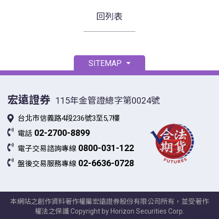
回列表
SITEMAP
宏遠證券
115年金管證總字第0024號
台北市信義路4段236號3至5,7樓
02-2700-8899
電話
0800-031-122
電子交易諮詢專線
02-6636-0728
盤後交易服務專線
本網站之創作資料著作權屬宏遠證券股份有限公司所有，並受著作
權法之保護 Copyright by Horizon Securities Corp.